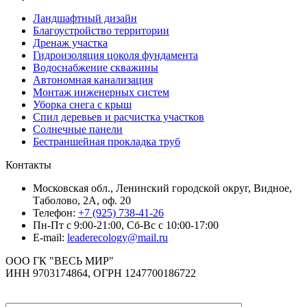
Ландшафтный дизайн
Благоустройство территории
Дренаж участка
Гидроизоляция цоколя фундамента
Водоснабжение скважины
Автономная канализация
Монтаж инженерных систем
Уборка снега с крыш
Спил деревьев и расчистка участков
Солнечные панели
Бестраншейная прокладка труб
Контакты
Московская обл., Ленинский городской округ, Видное,
Таболово, 2А, оф. 20
Телефон:
+7 (925) 738-41-26
Пн-Пт с 9:00-21:00, Сб-Вс с 10:00-17:00
E-mail:
leaderecology@mail.ru
ООО ГК "ВЕСЬ МИР"
ИНН 9703174864, ОГРН 1247700186722