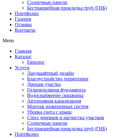
Солнечные панели
Бестраншейная прокладка труб (ГНБ)
Портфолио
Галерея
Отзывы
Контакты
Menu
Главная
Каталог
Евролос
Услуги
Ландшафтный дизайн
Благоустройство территории
Дренаж участка
Гидроизоляция фундамента
Водоснабжение скважины
Автономная канализация
Монтаж инженерных систем
Уборка снега с крыш
Спил деревьев и расчистка участков
Солнечные панели
Бестраншейная прокладка труб (ГНБ)
Портфолио