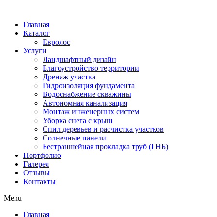
Главная
Каталог
Евролос
Услуги
Ландшафтный дизайн
Благоустройство территории
Дренаж участка
Гидроизоляция фундамента
Водоснабжение скважины
Автономная канализация
Монтаж инженерных систем
Уборка снега с крыш
Спил деревьев и расчистка участков
Солнечные панели
Бестраншейная прокладка труб (ГНБ)
Портфолио
Галерея
Отзывы
Контакты
Menu
Главная