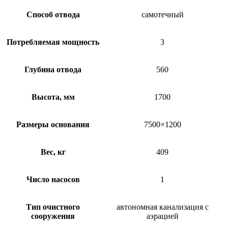
Способ отвода
самотечный
Потребляемая мощность
3
Глубина отвода
560
Высота, мм
1700
Размеры основания
7500×1200
Вес, кг
409
Число насосов
1
Тип очистного
автономная канализация с
сооружения
аэрацией