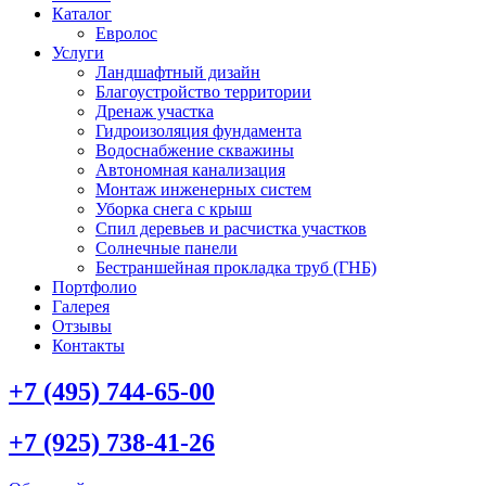
Каталог
Евролос
Услуги
Ландшафтный дизайн
Благоустройство территории
Дренаж участка
Гидроизоляция фундамента
Водоснабжение скважины
Автономная канализация
Монтаж инженерных систем
Уборка снега с крыш
Спил деревьев и расчистка участков
Солнечные панели
Бестраншейная прокладка труб (ГНБ)
Портфолио
Галерея
Отзывы
Контакты
+7 (495) 744-65-00
+7 (925) 738-41-26