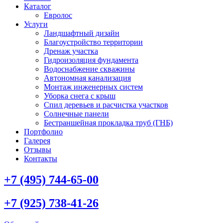
Каталог
Евролос
Услуги
Ландшафтный дизайн
Благоустройство территории
Дренаж участка
Гидроизоляция фундамента
Водоснабжение скважины
Автономная канализация
Монтаж инженерных систем
Уборка снега с крыш
Спил деревьев и расчистка участков
Солнечные панели
Бестраншейная прокладка труб (ГНБ)
Портфолио
Галерея
Отзывы
Контакты
+7 (495) 744-65-00
+7 (925) 738-41-26