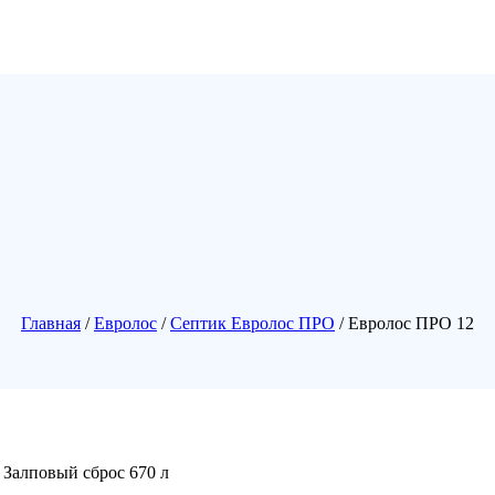
Главная
/
Евролос
/
Септик Евролос ПРО
/ Евролос ПРО 12
 Залповый сброс 670 л