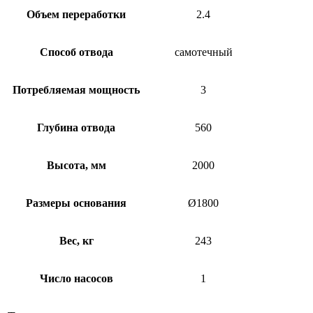
Объем переработки
2.4
Способ отвода
самотечный
Потребляемая мощность
3
Глубина отвода
560
Высота, мм
2000
Размеры основания
Ø1800
Вес, кг
243
Число насосов
1