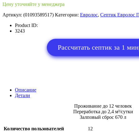
Цену уточняйте у менеджера
Артикул:
(01093589517)
Категории:
Евролос
,
Септик Евролос 
Product ID:
3243
Рассчитать септик за 1 ми
Описание
Детали
Проживание до 12 человек
Переработка до 2,4 м³/сутки
Залповый сброс 670 л
Количество пользователей
12