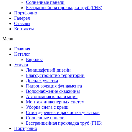
Солнечные панели
Бестраншейная прокладка труб (ГНБ)
Портфолио
Галерея
Отзывы
Контакты
Menu
Главная
Каталог
Евролос
Услуги
Ландшафтный дизайн
Благоустройство территории
Дренаж участка
Гидроизоляция фундамента
Водоснабжение скважины
Автономная канализация
Монтаж инженерных систем
Уборка снега с крыш
Спил деревьев и расчистка участков
Солнечные панели
Бестраншейная прокладка труб (ГНБ)
Портфолио