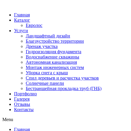
Главная
Каталог
Евролос
Услуги
Ландшафтный дизайн
Благоустройство территории
Дренаж участка
Гидроизоляция фундамента
Водоснабжение скважины
Автономная канализация
Монтаж инженерных систем
Уборка снега с крыш
Спил деревьев и расчистка участков
Солнечные панели
Бестраншейная прокладка труб (ГНБ)
Портфолио
Галерея
Отзывы
Контакты
Menu
Главная