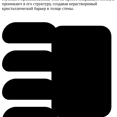
проникают в его структуру, создавая нерастворимый
кристаллический барьер в толще стены.