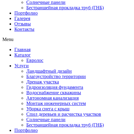
Солнечные панели
Бестраншейная прокладка труб (ГНБ)
Портфолио
Галерея
Отзывы
Контакты
Menu
Главная
Каталог
Евролос
Услуги
Ландшафтный дизайн
Благоустройство территории
Дренаж участка
Гидроизоляция фундамента
Водоснабжение скважины
Автономная канализация
Монтаж инженерных систем
Уборка снега с крыш
Спил деревьев и расчистка участков
Солнечные панели
Бестраншейная прокладка труб (ГНБ)
Портфолио