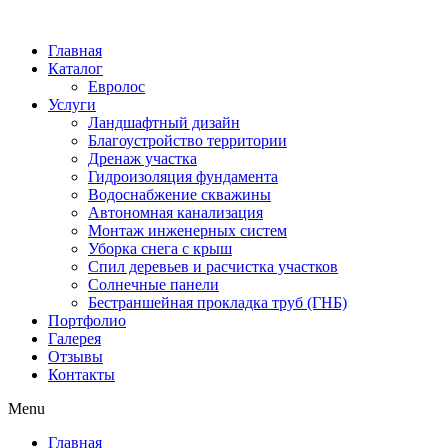
Главная
Каталог
Евролос
Услуги
Ландшафтный дизайн
Благоустройство территории
Дренаж участка
Гидроизоляция фундамента
Водоснабжение скважины
Автономная канализация
Монтаж инженерных систем
Уборка снега с крыш
Спил деревьев и расчистка участков
Солнечные панели
Бестраншейная прокладка труб (ГНБ)
Портфолио
Галерея
Отзывы
Контакты
Menu
Главная