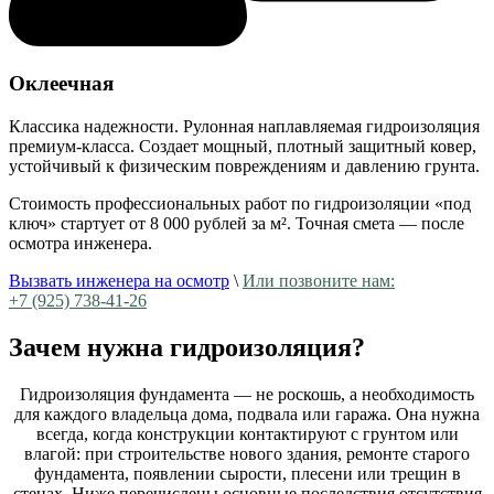
Оклеечная
Классика надежности. Рулонная наплавляемая гидроизоляция
премиум-класса. Создает мощный, плотный защитный ковер,
устойчивый к физическим повреждениям и давлению грунта.
Стоимость профессиональных работ по гидроизоляции «под
ключ» стартует
от 8 000 рублей за м²
. Точная смета — после
осмотра инженера.
Вызвать инженера на осмотр
\
Или позвоните нам:
+7 (925) 738-41-26
Зачем нужна гидроизоляция?
Гидроизоляция фундамента — не роскошь, а необходимость
для каждого владельца дома, подвала или гаража. Она нужна
всегда, когда конструкции контактируют с грунтом или
влагой: при строительстве нового здания, ремонте старого
фундамента, появлении сырости, плесени или трещин в
стенах. Ниже перечислены основные последствия отсутствия