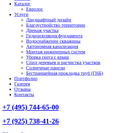
Каталог
Евролос
Услуги
Ландшафтный дизайн
Благоустройство территории
Дренаж участка
Гидроизоляция фундамента
Водоснабжение скважины
Автономная канализация
Монтаж инженерных систем
Уборка снега с крыш
Спил деревьев и расчистка участков
Солнечные панели
Бестраншейная прокладка труб (ГНБ)
Портфолио
Галерея
Отзывы
Контакты
+7 (495) 744-65-00
+7 (925) 738-41-26