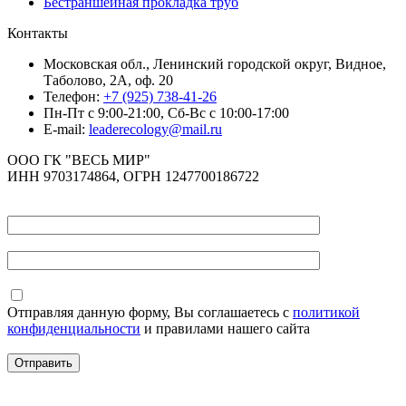
Бестраншейная прокладка труб
Контакты
Московская обл., Ленинский городской округ, Видное,
Таболово, 2А, оф. 20
Телефон:
+7 (925) 738-41-26
Пн-Пт с 9:00-21:00, Сб-Вс с 10:00-17:00
E-mail:
leaderecology@mail.ru
ООО ГК "ВЕСЬ МИР"
ИНН 9703174864, ОГРН 1247700186722
Отправляя данную форму, Вы соглашаетесь с
политикой
конфиденциальности
и правилами нашего сайта