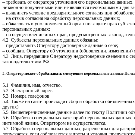
– требовать от оператора уточнения его персональных данных
незаконно полученными или не являются необходимыми для зая
– выдвигать условие предварительного согласия при обработке
– на отзыв согласия на обработку персональных данных;
– обжаловать в уполномоченный орган по защите прав субъект
персональных данных;
– на осуществление иных прав, предусмотренных законодатель
4.2. Субъекты персональных данных обязаны:
– предоставлять Оператору достоверные данные о себе;
– сообщать Оператору об уточнении (обновлении, изменении)
4.3. Лица, передавшие Оператору недостоверные сведения о себ
законодательством РФ.
5. Оператор может обрабатывать следующие персональные данные Поль
5.1. Фамилия, имя, отчество.
5.2. Электронный адрес.
5.3. Номера телефонов.
5.4. Также на сайте происходит сбор и обработка обезличенных
других).
5.5. Вышеперечисленные данные далее по тексту Политики о
5.6. Обработка специальных категорий персональных данных,
интимной жизни, Оператором не осуществляется.
5.7. Обработка персональных данных, разрешенных для распрос
допускается, если соблюдаются запреты и условия, предусмотре