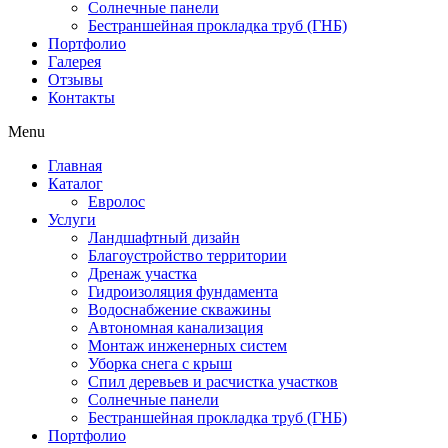
Солнечные панели
Бестраншейная прокладка труб (ГНБ)
Портфолио
Галерея
Отзывы
Контакты
Menu
Главная
Каталог
Евролос
Услуги
Ландшафтный дизайн
Благоустройство территории
Дренаж участка
Гидроизоляция фундамента
Водоснабжение скважины
Автономная канализация
Монтаж инженерных систем
Уборка снега с крыш
Спил деревьев и расчистка участков
Солнечные панели
Бестраншейная прокладка труб (ГНБ)
Портфолио