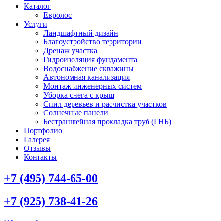
Каталог
Евролос
Услуги
Ландшафтный дизайн
Благоустройство территории
Дренаж участка
Гидроизоляция фундамента
Водоснабжение скважины
Автономная канализация
Монтаж инженерных систем
Уборка снега с крыш
Спил деревьев и расчистка участков
Солнечные панели
Бестраншейная прокладка труб (ГНБ)
Портфолио
Галерея
Отзывы
Контакты
+7 (495) 744-65-00
+7 (925) 738-41-26