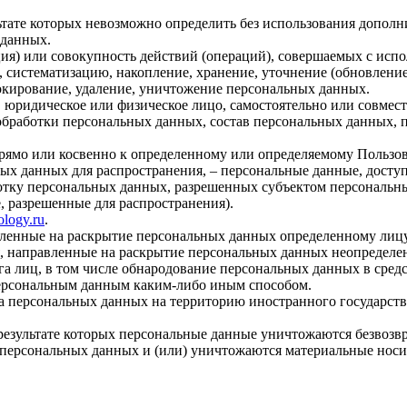
льтате которых невозможно определить без использования доп
 данных.
ия) или совокупность действий (операций), совершаемых с испо
, систематизацию, накопление, хранение, уточнение (обновление
локирование, удаление, уничтожение персональных данных.
, юридическое или физическое лицо, самостоятельно или совме
бработки персональных данных, состав персональных данных, п
прямо или косвенно к определенному или определяемому Пользо
ых данных для распространения, – персональные данные, досту
ботку персональных данных, разрешенных субъектом персональн
, разрешенные для распространения).
cology.ru
.
авленные на раскрытие персональных данных определенному лиц
, направленные на раскрытие персональных данных неопределен
а лиц, в том числе обнародование персональных данных в сре
персональным данным каким-либо иным способом.
ча персональных данных на территорию иностранного государств
результате которых персональные данные уничтожаются безвозв
персональных данных и (или) уничтожаются материальные носи