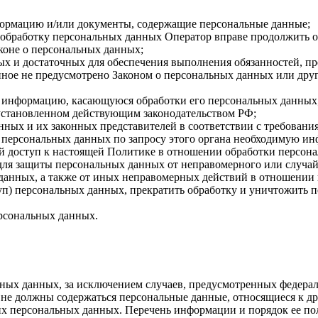
формацию и/или документы, содержащие персональные данные;
а обработку персональных данных Оператор вправе продолжить о
коне о персональных данных;
имых и достаточных для обеспечения выполнения обязанностей,
иное не предусмотрено Законом о персональных данных или дру
бе информацию, касающуюся обработки его персональных данных
 установленном действующим законодательством РФ;
нных и их законных представителей в соответствии с требовани
 персональных данных по запросу этого органа необходимую инф
й доступ к настоящей Политике в отношении обработки персон
для защиты персональных данных от неправомерного или случайн
 данных, а также от иных неправомерных действий в отношении
туп) персональных данных, прекратить обработку и уничтожить 
ерсональных данных.
ных данных, за исключением случаев, предусмотренных федерал
 не должны содержаться персональные данные, относящиеся к д
ких персональных данных. Перечень информации и порядок ее п