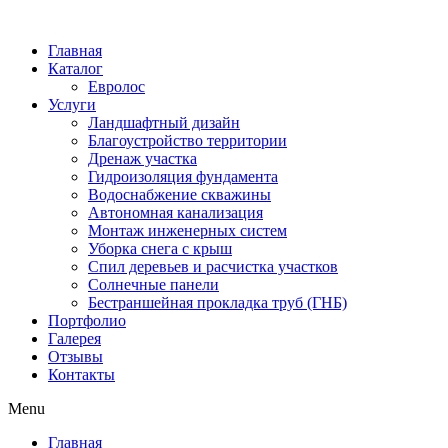
Главная
Каталог
Евролос
Услуги
Ландшафтный дизайн
Благоустройство территории
Дренаж участка
Гидроизоляция фундамента
Водоснабжение скважины
Автономная канализация
Монтаж инженерных систем
Уборка снега с крыш
Спил деревьев и расчистка участков
Солнечные панели
Бестраншейная прокладка труб (ГНБ)
Портфолио
Галерея
Отзывы
Контакты
Menu
Главная