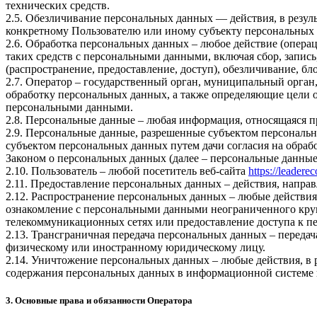
технических средств.
2.5. Обезличивание персональных данных — действия, в резу
конкретному Пользователю или иному субъекту персональных
2.6. Обработка персональных данных – любое действие (операц
таких средств с персональными данными, включая сбор, запись
(распространение, предоставление, доступ), обезличивание, б
2.7. Оператор – государственный орган, муниципальный орган
обработку персональных данных, а также определяющие цели о
персональными данными.
2.8. Персональные данные – любая информация, относящаяся 
2.9. Персональные данные, разрешенные субъектом персональн
субъектом персональных данных путем дачи согласия на обра
Законом о персональных данных (далее – персональные данные
2.10. Пользователь – любой посетитель веб-сайта
https://leadere
2.11. Предоставление персональных данных – действия, напр
2.12. Распространение персональных данных – любые действия
ознакомление с персональными данными неограниченного круг
телекоммуникационных сетях или предоставление доступа к 
2.13. Трансграничная передача персональных данных – переда
физическому или иностранному юридическому лицу.
2.14. Уничтожение персональных данных – любые действия, в 
содержания персональных данных в информационной системе 
3. Основные права и обязанности Оператора