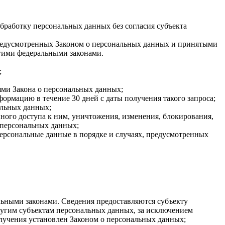
бработку персональных данных без согласия субъекта
 предусмотренных Законом о персональных данных и принятыми
гими федеральными законами.
;
ями Закона о персональных данных;
ормацию в течение 30 дней с даты получения такого запроса;
альных данных;
ого доступа к ним, уничтожения, изменения, блокирования,
 персональных данных;
персональные данные в порядке и случаях, предусмотренных
ьными законами. Сведения предоставляются субъекту
ругим субъектам персональных данных, за исключением
олучения установлен Законом о персональных данных;