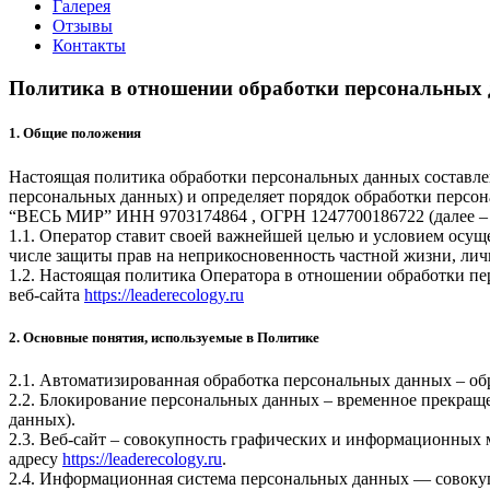
Галерея
Отзывы
Контакты
Политика в отношении обработки персональных
1. Общие положения
Настоящая политика обработки персональных данных составлен
персональных данных) и определяет порядок обработки пе
“ВЕСЬ МИР” ИНН 9703174864 , ОГРН 1247700186722 (далее – 
1.1. Оператор ставит своей важнейшей целью и условием осуще
числе защиты прав на неприкосновенность частной жизни, лич
1.2. Настоящая политика Оператора в отношении обработки пе
веб-сайта
https://leaderecology.ru
2. Основные понятия, используемые в Политике
2.1. Автоматизированная обработка персональных данных – о
2.2. Блокирование персональных данных – временное прекраще
данных).
2.3. Веб-сайт – совокупность графических и информационных 
адресу
https://leaderecology.ru
.
2.4. Информационная система персональных данных — совоку