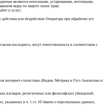
ые данные являются неполными, устаревшими, неточными,
аконом меры по защите своих прав;
абот и услуг;
 действия или бездействие Оператора при обработке его
гласия последнего, несут ответственность в соответствии с
исов интернет-статистики (Яндекс Метрика и Гугл Аналитика и
ких взглядов, религиозных или философских убеждений,
 указанных в ч. 1 ст. 10 Закона о персональных данных,