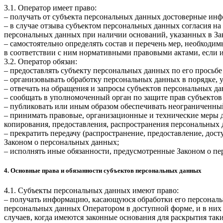
3.1. Оператор имеет право:
– получать от субъекта персональных данных достоверные ин
– в случае отзыва субъектом персональных данных согласия н
персональных данных при наличии оснований, указанных в За
– самостоятельно определять состав и перечень мер, необход
в соответствии с ним нормативными правовыми актами, если 
3.2. Оператор обязан:
– предоставлять субъекту персональных данных по его прось
– организовывать обработку персональных данных в порядке,
– отвечать на обращения и запросы субъектов персональных да
– сообщать в уполномоченный орган по защите прав субъектов
– публиковать или иным образом обеспечивать неограниченны
– принимать правовые, организационные и технические меры 
копирования, предоставления, распространения персональных
– прекратить передачу (распространение, предоставление, дос
Законом о персональных данных;
– исполнять иные обязанности, предусмотренные Законом о п
4. Основные права и обязанности субъектов персональных данных
4.1. Субъекты персональных данных имеют право:
– получать информацию, касающуюся обработки его персональ
персональных данных Оператором в доступной форме, и в них
случаев, когда имеются законные основания для раскрытия та