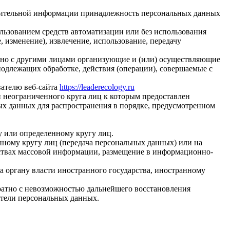
олнительной информации принадлежность персональных данных
льзованием средств автоматизации или без использования
, изменение), извлечение, использование, передачу
стно с другими лицами организующие и (или) осуществляющие
одлежащих обработке, действия (операции), совершаемые с
вателю веб-сайта
https://leaderecology.ru
п неограниченного круга лиц к которым предоставлен
ых данных для распространения в порядке, предусмотренном
у или определенному кругу лиц.
ному кругу лиц (передача персональных данных) или на
дствах массовой информации, размещение в информационно-
а органу власти иностранного государства, иностранному
ратно с невозможностью дальнейшего восстановления
тели персональных данных.