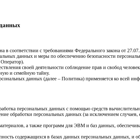
 данных
а в соответствии с требованиями Федерального закона от 27.07
рсональных данных и меры по обеспечению безопасности пер
Оператор).
ствления своей деятельности соблюдение прав и свобод человек
ную и семейную тайну.
рсональных данных (далее – Политика) применяется ко всей ин
бработка персональных данных с помощью средств вычислительн
ние обработки персональных данных (за исключением случаев, 
материалов, а также программ для ЭВМ и баз данных, обеспечив
пность содержащихся в базах данных персональных данных, и 