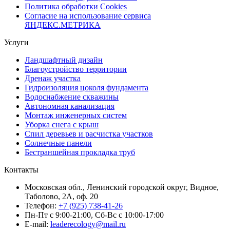
Политика обработки Cookies
Согласие на использование сервиса
ЯНДЕКС.МЕТРИКА
Услуги
Ландшафтный дизайн
Благоустройство территории
Дренаж участка
Гидроизоляция цоколя фундамента
Водоснабжение скважины
Автономная канализация
Монтаж инженерных систем
Уборка снега с крыш
Спил деревьев и расчистка участков
Солнечные панели
Бестраншейная прокладка труб
Контакты
Московская обл., Ленинский городской округ, Видное,
Таболово, 2А, оф. 20
Телефон:
+7 (925) 738-41-26
Пн-Пт с 9:00-21:00, Сб-Вс с 10:00-17:00
E-mail:
leaderecology@mail.ru