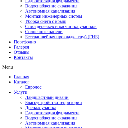
Гидроизоляция фундамента
Водоснабжение скважины
Автономная канализация
Монтаж инженерных систем
Уборка снега с крыш
Спил деревьев и расчистка участков
Солнечные панели
Бестраншейная прокладка труб (ГНБ)
Портфолио
Галерея
Отзывы
Контакты
Menu
Главная
Каталог
Евролос
Услуги
Ландшафтный дизайн
Благоустройство территории
Дренаж участка
Гидроизоляция фундамента
Водоснабжение скважины
Автономная канализация