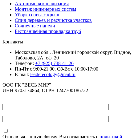
Автономная канализация
Монтаж инженерных систем
Уборка снега с крыш
Спил деревьев и расчистка участков
Солнечные панели
Бестраншейная прокладка труб
Контакты
Московская обл., Ленинский городской округ, Видное,
Таболово, 2А, оф. 20
Телефон:
+7 (925) 738-41-26
Пн-Пт с 9:00-21:00, Сб-Вс с 10:00-17:00
E-mail:
leaderecology@mail.ru
ООО ГК "ВЕСЬ МИР"
ИНН 9703174864, ОГРН 1247700186722
Отправляя данную форму, Вы соглашаетесь с
политикой