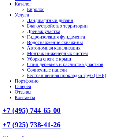
Каталог
Евролос
Услуги
Ландшафтный дизайн
Благоустройство территории
Дренаж участка
Гидроизоляция фундамента
Водоснабжение скважины
Автономная канализация
Монтаж инженерных систем
Уборка снега с крыш
Спил деревьев и расчистка участков
Солнечные панели
Бестраншейная прокладка труб (ГНБ)
Портфолио
Галерея
Отзывы
Контакты
+7 (495) 744-65-00
+7 (925) 738-41-26