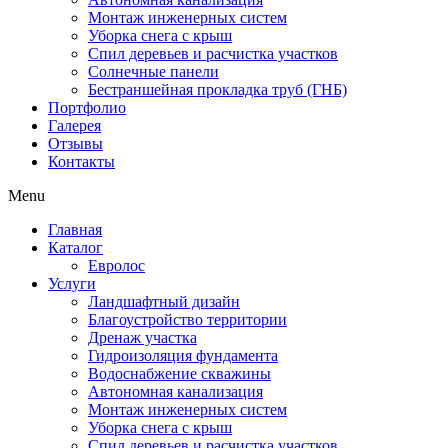
Монтаж инженерных систем
Уборка снега с крыш
Спил деревьев и расчистка участков
Солнечные панели
Бестраншейная прокладка труб (ГНБ)
Портфолио
Галерея
Отзывы
Контакты
Menu
Главная
Каталог
Евролос
Услуги
Ландшафтный дизайн
Благоустройство территории
Дренаж участка
Гидроизоляция фундамента
Водоснабжение скважины
Автономная канализация
Монтаж инженерных систем
Уборка снега с крыш
Спил деревьев и расчистка участков