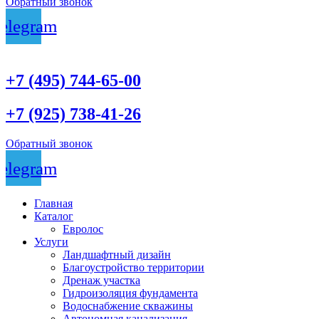
Обратный звонок
elegram
+7 (495) 744-65-00
+7 (925) 738-41-26
Обратный звонок
elegram
Главная
Каталог
Евролос
Услуги
Ландшафтный дизайн
Благоустройство территории
Дренаж участка
Гидроизоляция фундамента
Водоснабжение скважины
Автономная канализация