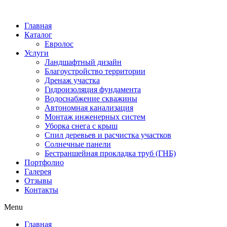
Главная
Каталог
Евролос
Услуги
Ландшафтный дизайн
Благоустройство территории
Дренаж участка
Гидроизоляция фундамента
Водоснабжение скважины
Автономная канализация
Монтаж инженерных систем
Уборка снега с крыш
Спил деревьев и расчистка участков
Солнечные панели
Бестраншейная прокладка труб (ГНБ)
Портфолио
Галерея
Отзывы
Контакты
Menu
Главная