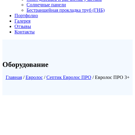
Солнечные панели
Бестраншейная прокладка труб (ГНБ)
Портфолио
Галерея
Отзывы
Контакты
Оборудование
Главная
/
Евролос
/
Септик Евролос ПРО
/ Евролос ПРО 3+