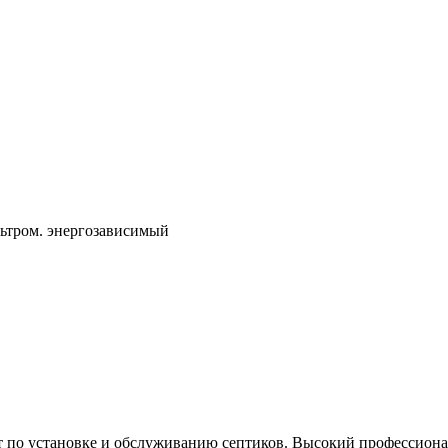
льтром. энергозависимый
по установке и обслуживанию септиков. Высокий профессионал