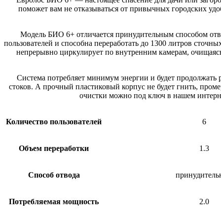
поможет вам не отказываться от привычных городских удо
Модель БИО 6+ отличается принудительным способом отво
пользователей и способна переработать до 1300 литров сточны
непрерывно циркулирует по внутренним камерам, очищаясь 
Система потребляет минимум энергии и будет продолжать ра
стоков. А прочный пластиковый корпус не будет гнить, про
очистки можно под ключ в нашем интерне
Количество пользователей
6
Объем переработки
1.3
Способ отвода
принудитель
Потребляемая мощность
2.0