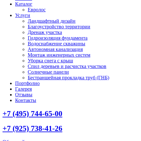
Каталог
Евролос
Услуги
Ландшафтный дизайн
Благоустройство территории
Дренаж участка
Гидроизоляция фундамента
Водоснабжение скважины
Автономная канализация
Монтаж инженерных систем
Уборка снега с крыш
Спил деревьев и расчистка участков
Солнечные панели
Бестраншейная прокладка труб (ГНБ)
Портфолио
Галерея
Отзывы
Контакты
+7 (495) 744-65-00
+7 (925) 738-41-26