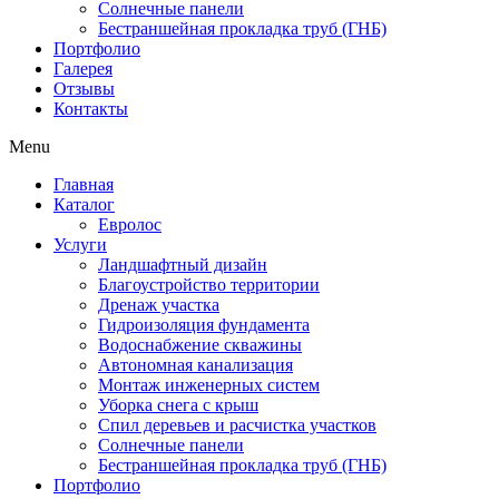
Солнечные панели
Бестраншейная прокладка труб (ГНБ)
Портфолио
Галерея
Отзывы
Контакты
Menu
Главная
Каталог
Евролос
Услуги
Ландшафтный дизайн
Благоустройство территории
Дренаж участка
Гидроизоляция фундамента
Водоснабжение скважины
Автономная канализация
Монтаж инженерных систем
Уборка снега с крыш
Спил деревьев и расчистка участков
Солнечные панели
Бестраншейная прокладка труб (ГНБ)
Портфолио