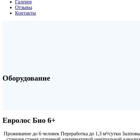
Галерея
Отзывы
Контакты
Оборудование
Евролос Био 6+
Проживание до 6 человек Переработка до 1,3 м³/сутки Залповы
станция станет отличной альтернативой центральной канали