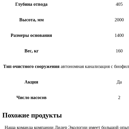
Глубина отвода
405
Высота, мм
2000
Размеры основания
1400
Вес, кг
160
Тип очистного сооружения
автономная канализация с биофи
Акция
Да
Число насосов
2
Похожие продукты
Наша команда компании Лидер Экологии имеет большой опыт 