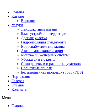
Главная
Каталог
Евролос
Услуги
Ландшафтный дизайн
Благоустройство территории
Дренаж участка
Гидроизоляция фундамента
Водоснабжение скважины
Автономная канализация
Монтаж инженерных систем
Уборка снега с крыш
Спил деревьев и расчистка участков
Солнечные панели
Бестраншейная прокладка труб (ГНБ)
Портфолио
Галерея
Отзывы
Контакты
Menu
Главная