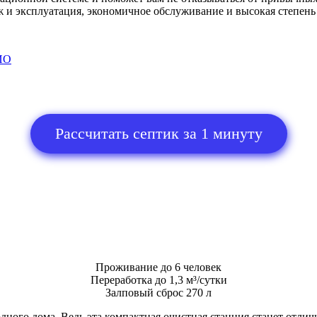
 и эксплуатация, экономичное обслуживание и высокая степень
ИО
Рассчитать септик за 1 минуту
Проживание до 6 человек
Переработка до 1,3 м³/сутки
Залповый сброс 270 л
дного дома. Ведь эта компактная очистная станция станет отли