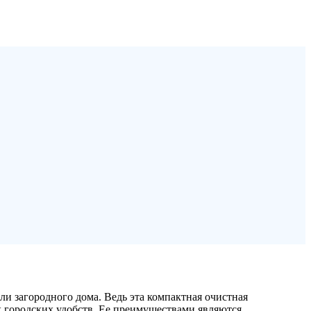
ли загородного дома. Ведь эта компактная очистная
х городских удобств. Ее преимуществами являются