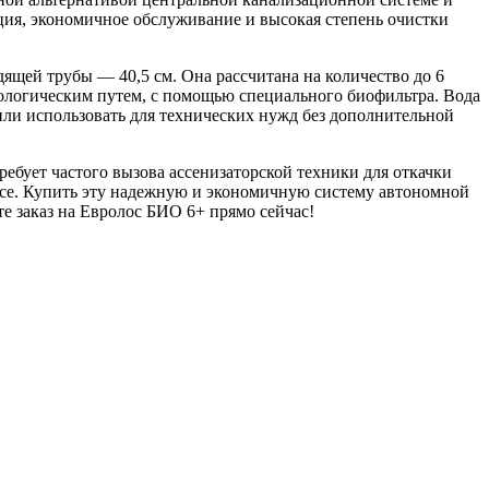
ция, экономичное обслуживание и высокая степень очистки
щей трубы — 40,5 см. Она рассчитана на количество до 6
биологическим путем, с помощью специального биофильтра. Вода
или использовать для технических нужд без дополнительной
ребует частого вызова ассенизаторской техники для откачки
ясе. Купить эту надежную и экономичную систему автономной
е заказ на Евролос БИО 6+ прямо сейчас!