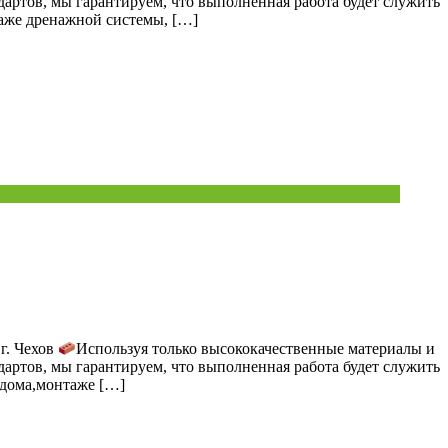
артов, мы гарантируем, что выполненная работа будет служить
таже дренажной системы, […]
г. Чехов
Используя только высококачественные материалы и
артов, мы гарантируем, что выполненная работа будет служить
 дома,монтаже […]