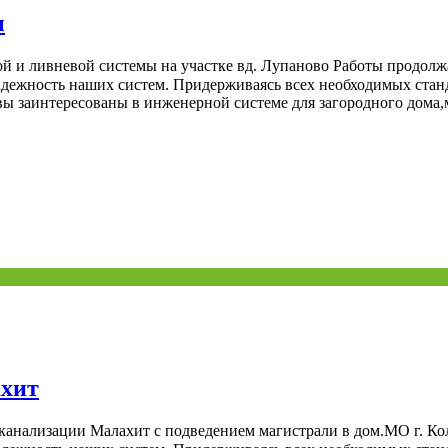
ы
 и ливневой системы на участке вд. Лупаново Работы продолж
дежность наших систем. Придерживаясь всех необходимых станд
 вы заинтересованы в инженерной системе для загородного дома
ахит
анализации Малахит с подведением магистрали в дом.МО г. К