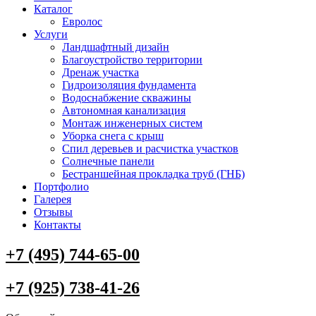
Каталог
Евролос
Услуги
Ландшафтный дизайн
Благоустройство территории
Дренаж участка
Гидроизоляция фундамента
Водоснабжение скважины
Автономная канализация
Монтаж инженерных систем
Уборка снега с крыш
Спил деревьев и расчистка участков
Солнечные панели
Бестраншейная прокладка труб (ГНБ)
Портфолио
Галерея
Отзывы
Контакты
+7 (495) 744-65-00
+7 (925) 738-41-26