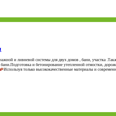
ы
жной и ливневой системы для двух домов , бани, участка .Так
и бани.Подготовка и бетонирование утепленной отмостки, дорож
Используя только высококачественные материалы и современ