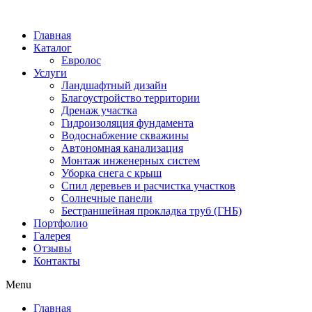
Главная
Каталог
Евролос
Услуги
Ландшафтный дизайн
Благоустройство территории
Дренаж участка
Гидроизоляция фундамента
Водоснабжение скважины
Автономная канализация
Монтаж инженерных систем
Уборка снега с крыш
Спил деревьев и расчистка участков
Солнечные панели
Бестраншейная прокладка труб (ГНБ)
Портфолио
Галерея
Отзывы
Контакты
Menu
Главная