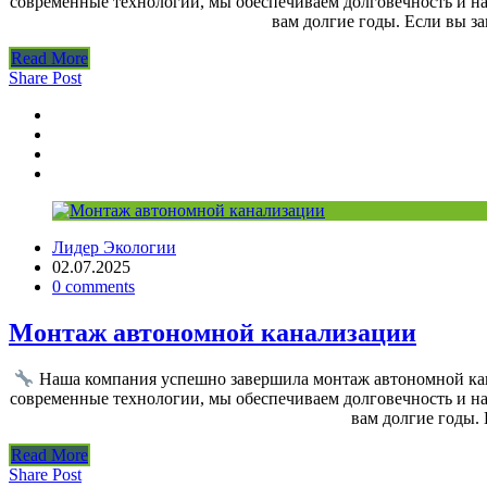
современные технологии, мы обеспечиваем долговечность и на
вам долгие годы. Если вы з
Read More
Share Post
Лидер Экологии
02.07.2025
0 comments
Монтаж автономной канализации
Наша компания успешно завершила монтаж автономной кан
современные технологии, мы обеспечиваем долговечность и на
вам долгие годы.
Read More
Share Post