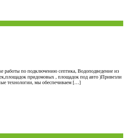
же работы по подключению септика, Водоподведение из
ек,площадок придомовых , площадок под авто )Привезли
ные технологии, мы обеспечиваем […]