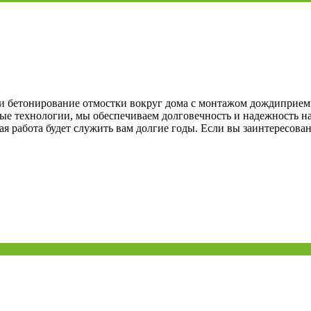
и бетонирование отмостки вокруг дома с монтажом дождиприем
ые технологии, мы обеспечиваем долговечность и надежность н
ая работа будет служить вам долгие годы. Если вы заинтересова