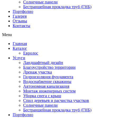
Солнечные панели
Бестраншейная прокладка труб (ГНБ)
Портфолио
Галерея
Отзывы
Контакты
Menu
Главная
Каталог
Евролос
Услуги
Ландшафтный дизайн
Благоустройство территории
Дренаж участка
Гидроизоляция фундамента
Водоснабжение скважины
Автономная канализация
Монтаж инженерных систем
Уборка снега с крыш
Спил деревьев и расчистка участков
Солнечные панели
Бестраншейная прокладка труб (ГНБ)
Портфолио